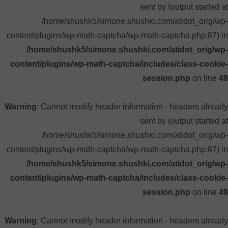
sent by (output started at
/home/shushk5/simone.shushki.com/atidot_orig/wp-
content/plugins/wp-math-captcha/wp-math-captcha.php:87) in
/home/shushk5/simone.shushki.com/atidot_orig/wp-
content/plugins/wp-math-captcha/includes/class-cookie-
session.php
on line
49
Warning
: Cannot modify header information - headers already
sent by (output started at
/home/shushk5/simone.shushki.com/atidot_orig/wp-
content/plugins/wp-math-captcha/wp-math-captcha.php:87) in
/home/shushk5/simone.shushki.com/atidot_orig/wp-
content/plugins/wp-math-captcha/includes/class-cookie-
session.php
on line
49
Warning
: Cannot modify header information - headers already