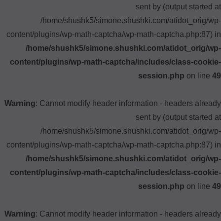
sent by (output started at
/home/shushk5/simone.shushki.com/atidot_orig/wp-
content/plugins/wp-math-captcha/wp-math-captcha.php:87) in
/home/shushk5/simone.shushki.com/atidot_orig/wp-
content/plugins/wp-math-captcha/includes/class-cookie-
session.php
on line
49
Warning
: Cannot modify header information - headers already
sent by (output started at
/home/shushk5/simone.shushki.com/atidot_orig/wp-
content/plugins/wp-math-captcha/wp-math-captcha.php:87) in
/home/shushk5/simone.shushki.com/atidot_orig/wp-
content/plugins/wp-math-captcha/includes/class-cookie-
session.php
on line
49
Warning
: Cannot modify header information - headers already