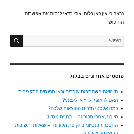
נראה כי אין כאן כלום. אולי כדאי לנסות את אפשרות
החיפוש.
חיפו
חפש:
פוסטים אחרונים בבלוג
השוואת השתתפות עובדים זכאי הפנסיה התקציבית
האם לדאוג לילדיי או לעצמי?
כמה אלסטי תזרים ההוצאות שלכם?
היום שאחרי הקורונה – תחזית מס’ 1
החסכון הפנסיוני בתקופת הקורונה – שאלות ותשובות
(עודכן 22/3/2020)