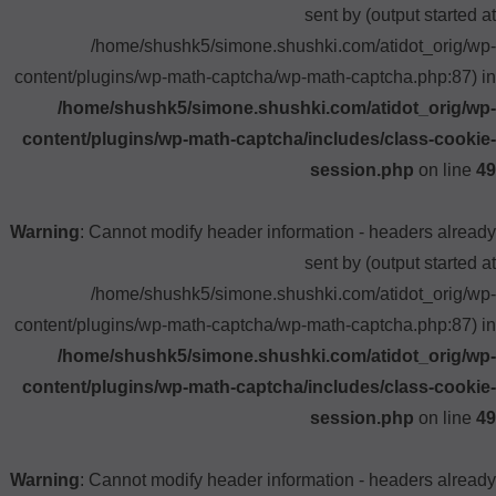
sent by (output started at
/home/shushk5/simone.shushki.com/atidot_orig/wp-
content/plugins/wp-math-captcha/wp-math-captcha.php:87) in
/home/shushk5/simone.shushki.com/atidot_orig/wp-
content/plugins/wp-math-captcha/includes/class-cookie-
session.php
on line
49
Warning
: Cannot modify header information - headers already
sent by (output started at
/home/shushk5/simone.shushki.com/atidot_orig/wp-
content/plugins/wp-math-captcha/wp-math-captcha.php:87) in
/home/shushk5/simone.shushki.com/atidot_orig/wp-
content/plugins/wp-math-captcha/includes/class-cookie-
session.php
on line
49
Warning
: Cannot modify header information - headers already