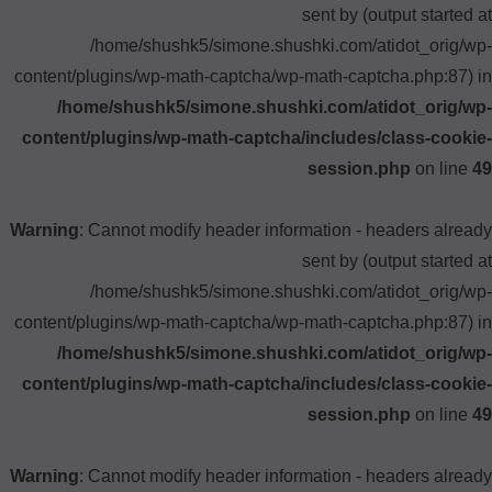
sent by (output started at
/home/shushk5/simone.shushki.com/atidot_orig/wp-
content/plugins/wp-math-captcha/wp-math-captcha.php:87) in
/home/shushk5/simone.shushki.com/atidot_orig/wp-
content/plugins/wp-math-captcha/includes/class-cookie-
session.php
on line
49
Warning
: Cannot modify header information - headers already
sent by (output started at
/home/shushk5/simone.shushki.com/atidot_orig/wp-
content/plugins/wp-math-captcha/wp-math-captcha.php:87) in
/home/shushk5/simone.shushki.com/atidot_orig/wp-
content/plugins/wp-math-captcha/includes/class-cookie-
session.php
on line
49
Warning
: Cannot modify header information - headers already