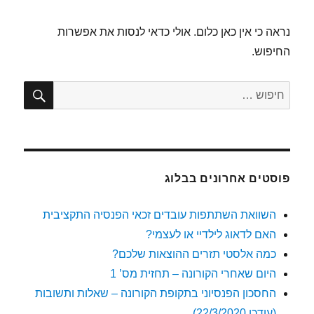
נראה כי אין כאן כלום. אולי כדאי לנסות את אפשרות
החיפוש.
חיפו
חפש:
פוסטים אחרונים בבלוג
השוואת השתתפות עובדים זכאי הפנסיה התקציבית
האם לדאוג לילדיי או לעצמי?
כמה אלסטי תזרים ההוצאות שלכם?
היום שאחרי הקורונה – תחזית מס’ 1
החסכון הפנסיוני בתקופת הקורונה – שאלות ותשובות
(עודכן 22/3/2020)