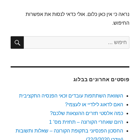
נראה כי אין כאן כלום. אולי כדאי לנסות את אפשרות
החיפוש.
חיפו
חפש:
פוסטים אחרונים בבלוג
השוואת השתתפות עובדים זכאי הפנסיה התקציבית
האם לדאוג לילדיי או לעצמי?
כמה אלסטי תזרים ההוצאות שלכם?
היום שאחרי הקורונה – תחזית מס’ 1
החסכון הפנסיוני בתקופת הקורונה – שאלות ותשובות
(עודכן 22/3/2020)