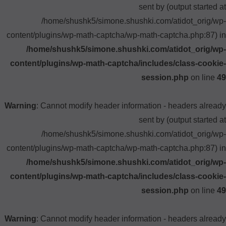
sent by (output started at
/home/shushk5/simone.shushki.com/atidot_orig/wp-
content/plugins/wp-math-captcha/wp-math-captcha.php:87) in
/home/shushk5/simone.shushki.com/atidot_orig/wp-
content/plugins/wp-math-captcha/includes/class-cookie-
session.php
on line
49
Warning
: Cannot modify header information - headers already
sent by (output started at
/home/shushk5/simone.shushki.com/atidot_orig/wp-
content/plugins/wp-math-captcha/wp-math-captcha.php:87) in
/home/shushk5/simone.shushki.com/atidot_orig/wp-
content/plugins/wp-math-captcha/includes/class-cookie-
session.php
on line
49
Warning
: Cannot modify header information - headers already