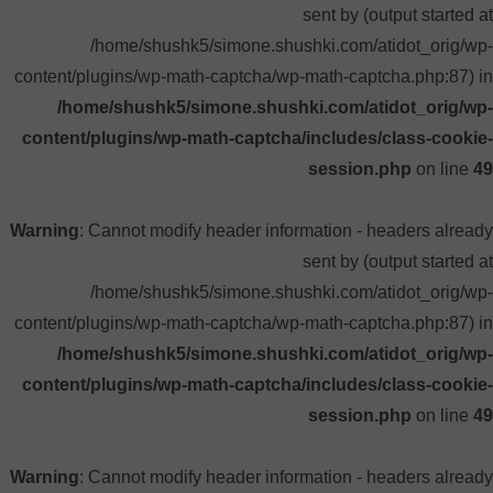
sent by (output started at
/home/shushk5/simone.shushki.com/atidot_orig/wp-
content/plugins/wp-math-captcha/wp-math-captcha.php:87) in
/home/shushk5/simone.shushki.com/atidot_orig/wp-
content/plugins/wp-math-captcha/includes/class-cookie-
session.php
on line
49
Warning
: Cannot modify header information - headers already
sent by (output started at
/home/shushk5/simone.shushki.com/atidot_orig/wp-
content/plugins/wp-math-captcha/wp-math-captcha.php:87) in
/home/shushk5/simone.shushki.com/atidot_orig/wp-
content/plugins/wp-math-captcha/includes/class-cookie-
session.php
on line
49
Warning
: Cannot modify header information - headers already