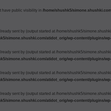
ave public visibility in
/home/shushk5/simone.shushki.com/
already sent by (output started at /home/shushk5/simone.shush
k5/simone.shushki.com/atidot_orig/wp-content/plugins/wp
already sent by (output started at /home/shushk5/simone.shush
k5/simone.shushki.com/atidot_orig/wp-content/plugins/wp
already sent by (output started at /home/shushk5/simone.shush
k5/simone.shushki.com/atidot_orig/wp-content/plugins/wp
already sent by (output started at /home/shushk5/simone.shush
k5/simone.shushki.com/atidot_orig/wp-content/plugins/wp