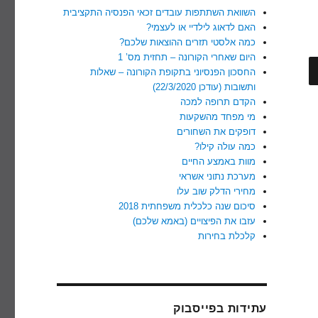
השוואת השתתפות עובדים זכאי הפנסיה התקציבית
האם לדאוג לילדיי או לעצמי?
כמה אלסטי תזרים ההוצאות שלכם?
היום שאחרי הקורונה – תחזית מס’ 1
חיפוש
החסכון הפנסיוני בתקופת הקורונה – שאלות
ותשובות (עודכן 22/3/2020)
הקדם תרופה למכה
מי מפחד מהשקעות
דופקים את השחורים
כמה עולה קילו?
מוות באמצע החיים
מערכת נתוני אשראי
מחירי הדלק שוב עלו
סיכום שנה כלכלית משפחתית 2018
עזבו את הפיצויים (באמא שלכם)
קלכלת בחירות
עתידות בפייסבוק