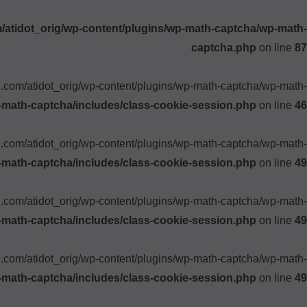
atidot_orig/wp-content/plugins/wp-math-captcha/wp-math-
captcha.php
on line
87
ki.com/atidot_orig/wp-content/plugins/wp-math-captcha/wp-math-
-math-captcha/includes/class-cookie-session.php
on line
46
ki.com/atidot_orig/wp-content/plugins/wp-math-captcha/wp-math-
-math-captcha/includes/class-cookie-session.php
on line
49
ki.com/atidot_orig/wp-content/plugins/wp-math-captcha/wp-math-
-math-captcha/includes/class-cookie-session.php
on line
49
ki.com/atidot_orig/wp-content/plugins/wp-math-captcha/wp-math-
-math-captcha/includes/class-cookie-session.php
on line
49