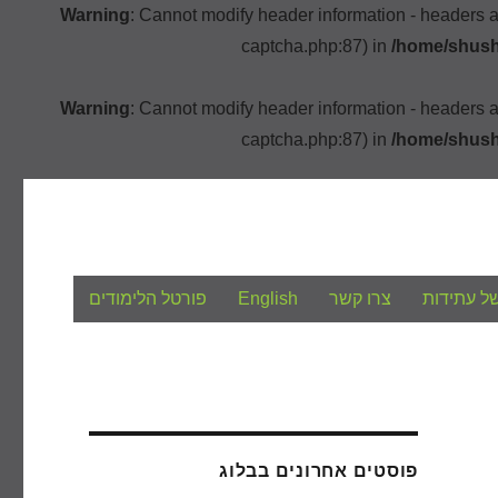
Warning
: Cannot modify header information - headers 
captcha.php:87) in
/home/shush
Warning
: Cannot modify header information - headers 
captcha.php:87) in
/home/shush
ל עתידות
צרו קשר
English
פורטל הלימודים
פוסטים אחרונים בבלוג