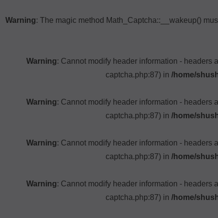
Warning
: The magic method Math_Captcha::__wakeup() must h
Warning
: Cannot modify header information - headers 
captcha.php:87) in
/home/shush
Warning
: Cannot modify header information - headers 
captcha.php:87) in
/home/shush
Warning
: Cannot modify header information - headers 
captcha.php:87) in
/home/shush
Warning
: Cannot modify header information - headers 
captcha.php:87) in
/home/shush