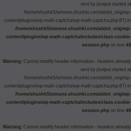
sent by (output started at
/home/shushk5/simone.shushki.com/atidot_orig/wp-
content/plugins/wp-math-captcha/wp-math-captcha.php:87) in
/home/shushk5/simone.shushki.com/atidot_orig/wp-
content/plugins/wp-math-captcha/includes/class-cookie-
session.php
on line
49
Warning
: Cannot modify header information - headers already
sent by (output started at
/home/shushk5/simone.shushki.com/atidot_orig/wp-
content/plugins/wp-math-captcha/wp-math-captcha.php:87) in
/home/shushk5/simone.shushki.com/atidot_orig/wp-
content/plugins/wp-math-captcha/includes/class-cookie-
session.php
on line
49
Warning
: Cannot modify header information - headers already