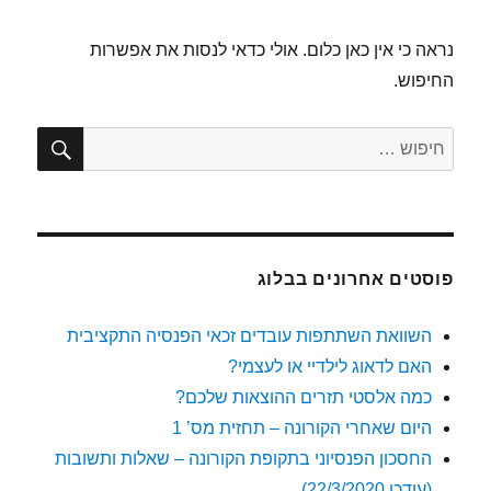
נראה כי אין כאן כלום. אולי כדאי לנסות את אפשרות
החיפוש.
חיפו
חפש:
פוסטים אחרונים בבלוג
השוואת השתתפות עובדים זכאי הפנסיה התקציבית
האם לדאוג לילדיי או לעצמי?
כמה אלסטי תזרים ההוצאות שלכם?
היום שאחרי הקורונה – תחזית מס’ 1
החסכון הפנסיוני בתקופת הקורונה – שאלות ותשובות
(עודכן 22/3/2020)