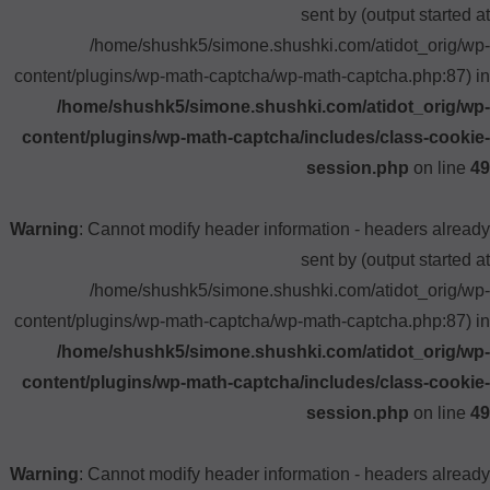
sent by (output started at
/home/shushk5/simone.shushki.com/atidot_orig/wp-
content/plugins/wp-math-captcha/wp-math-captcha.php:87) in
/home/shushk5/simone.shushki.com/atidot_orig/wp-
content/plugins/wp-math-captcha/includes/class-cookie-
session.php
on line
49
Warning
: Cannot modify header information - headers already
sent by (output started at
/home/shushk5/simone.shushki.com/atidot_orig/wp-
content/plugins/wp-math-captcha/wp-math-captcha.php:87) in
/home/shushk5/simone.shushki.com/atidot_orig/wp-
content/plugins/wp-math-captcha/includes/class-cookie-
session.php
on line
49
Warning
: Cannot modify header information - headers already