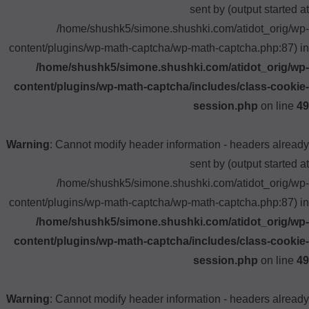
sent by (output started at
/home/shushk5/simone.shushki.com/atidot_orig/wp-
content/plugins/wp-math-captcha/wp-math-captcha.php:87) in
/home/shushk5/simone.shushki.com/atidot_orig/wp-
content/plugins/wp-math-captcha/includes/class-cookie-
session.php
on line
49
Warning
: Cannot modify header information - headers already
sent by (output started at
/home/shushk5/simone.shushki.com/atidot_orig/wp-
content/plugins/wp-math-captcha/wp-math-captcha.php:87) in
/home/shushk5/simone.shushki.com/atidot_orig/wp-
content/plugins/wp-math-captcha/includes/class-cookie-
session.php
on line
49
Warning
: Cannot modify header information - headers already