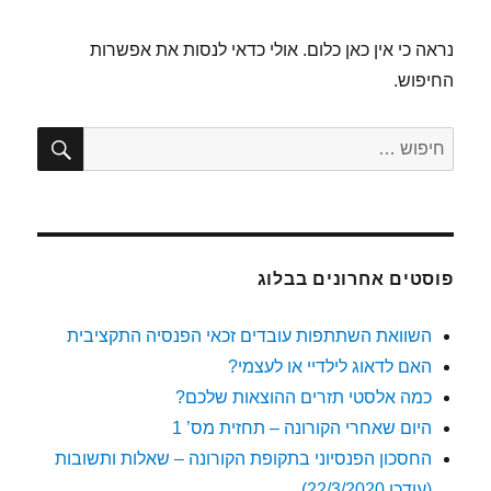
נראה כי אין כאן כלום. אולי כדאי לנסות את אפשרות
החיפוש.
חיפו
חפש:
פוסטים אחרונים בבלוג
השוואת השתתפות עובדים זכאי הפנסיה התקציבית
האם לדאוג לילדיי או לעצמי?
כמה אלסטי תזרים ההוצאות שלכם?
היום שאחרי הקורונה – תחזית מס’ 1
החסכון הפנסיוני בתקופת הקורונה – שאלות ותשובות
(עודכן 22/3/2020)