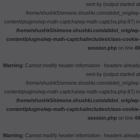
sent by (output started at
/home/shushk5/simone.shushki.com/atidot_orig/wp-
content/plugins/wp-math-captcha/wp-math-captcha.php:87) in
/home/shushk5/simone.shushki.com/atidot_orig/wp-
content/plugins/wp-math-captcha/includes/class-cookie-
session.php
on line
49
Warning
: Cannot modify header information - headers already
sent by (output started at
/home/shushk5/simone.shushki.com/atidot_orig/wp-
content/plugins/wp-math-captcha/wp-math-captcha.php:87) in
/home/shushk5/simone.shushki.com/atidot_orig/wp-
content/plugins/wp-math-captcha/includes/class-cookie-
session.php
on line
49
Warning
: Cannot modify header information - headers already