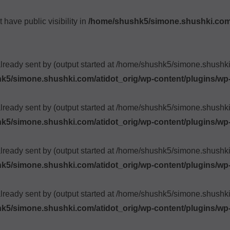
ave public visibility in
/home/shushk5/simone.shushki.com/
already sent by (output started at /home/shushk5/simone.shush
k5/simone.shushki.com/atidot_orig/wp-content/plugins/wp
already sent by (output started at /home/shushk5/simone.shush
k5/simone.shushki.com/atidot_orig/wp-content/plugins/wp
already sent by (output started at /home/shushk5/simone.shush
k5/simone.shushki.com/atidot_orig/wp-content/plugins/wp
already sent by (output started at /home/shushk5/simone.shush
k5/simone.shushki.com/atidot_orig/wp-content/plugins/wp