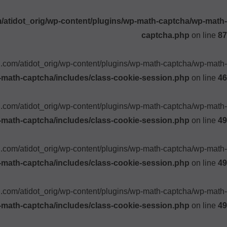
atidot_orig/wp-content/plugins/wp-math-captcha/wp-math-
captcha.php
on line
87
ki.com/atidot_orig/wp-content/plugins/wp-math-captcha/wp-math-
-math-captcha/includes/class-cookie-session.php
on line
46
ki.com/atidot_orig/wp-content/plugins/wp-math-captcha/wp-math-
-math-captcha/includes/class-cookie-session.php
on line
49
ki.com/atidot_orig/wp-content/plugins/wp-math-captcha/wp-math-
-math-captcha/includes/class-cookie-session.php
on line
49
ki.com/atidot_orig/wp-content/plugins/wp-math-captcha/wp-math-
-math-captcha/includes/class-cookie-session.php
on line
49