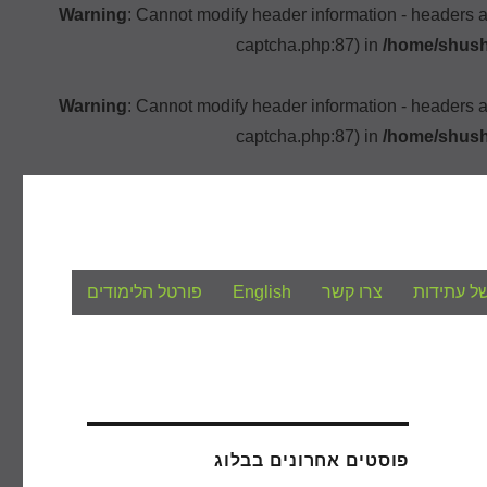
Warning
: Cannot modify header information - headers 
captcha.php:87) in
/home/shush
Warning
: Cannot modify header information - headers 
captcha.php:87) in
/home/shush
ל עתידות
צרו קשר
English
פורטל הלימודים
פוסטים אחרונים בבלוג