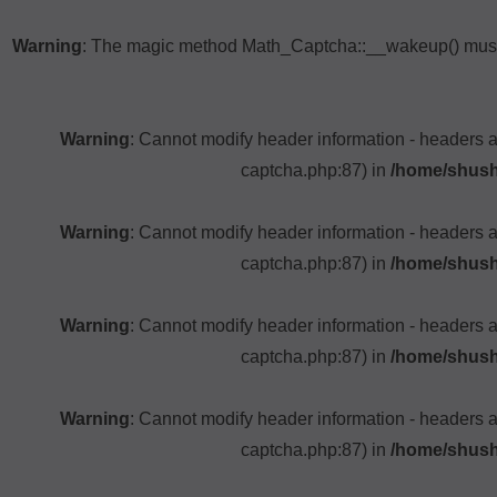
Warning
: The magic method Math_Captcha::__wakeup() must h
Warning
: Cannot modify header information - headers 
captcha.php:87) in
/home/shush
Warning
: Cannot modify header information - headers 
captcha.php:87) in
/home/shush
Warning
: Cannot modify header information - headers 
captcha.php:87) in
/home/shush
Warning
: Cannot modify header information - headers 
captcha.php:87) in
/home/shush