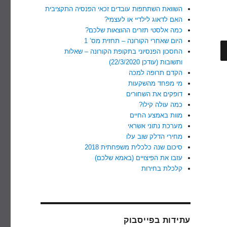
השוואת השתתפות עובדים זכאי הפנסיה התקציבית
האם לדאוג לילדיי או לעצמי?
כמה אלסטי תזרים ההוצאות שלכם?
היום שאחרי הקורונה – תחזית מס’ 1
חיפוש
החסכון הפנסיוני בתקופת הקורונה – שאלות
ותשובות (עודכן 22/3/2020)
הקדם תרופה למכה
מי מפחד מהשקעות
דופקים את השחורים
כמה עולה קילו?
מוות באמצע החיים
מערכת נתוני אשראי
מחירי הדלק שוב עלו
סיכום שנה כלכלית משפחתית 2018
עזבו את הפיצויים (באמא שלכם)
קלכלת בחירות
עתידות בפייסבוק