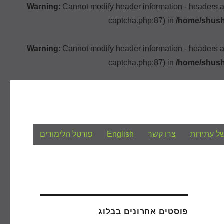
Warning
: Cannot modify header information - headers 
captcha.php:87) in
/home/shush
Warning
: Cannot modify header information - headers 
captcha.php:87) in
/home/shush
ל עתידות
צרו קשר
English
פורטל הלימודים
פוסטים אחרונים בבלוג