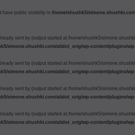
ave public visibility in
/home/shushk5/simone.shushki.com/
already sent by (output started at /home/shushk5/simone.shush
k5/simone.shushki.com/atidot_orig/wp-content/plugins/wp
already sent by (output started at /home/shushk5/simone.shush
k5/simone.shushki.com/atidot_orig/wp-content/plugins/wp
already sent by (output started at /home/shushk5/simone.shush
k5/simone.shushki.com/atidot_orig/wp-content/plugins/wp
already sent by (output started at /home/shushk5/simone.shush
k5/simone.shushki.com/atidot_orig/wp-content/plugins/wp