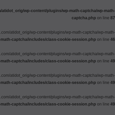
atidot_orig/wp-content/plugins/wp-math-captcha/wp-math-
captcha.php
on line
87
ki.com/atidot_orig/wp-content/plugins/wp-math-captcha/wp-math-
-math-captcha/includes/class-cookie-session.php
on line
46
ki.com/atidot_orig/wp-content/plugins/wp-math-captcha/wp-math-
-math-captcha/includes/class-cookie-session.php
on line
49
ki.com/atidot_orig/wp-content/plugins/wp-math-captcha/wp-math-
-math-captcha/includes/class-cookie-session.php
on line
49
ki.com/atidot_orig/wp-content/plugins/wp-math-captcha/wp-math-
-math-captcha/includes/class-cookie-session.php
on line
49