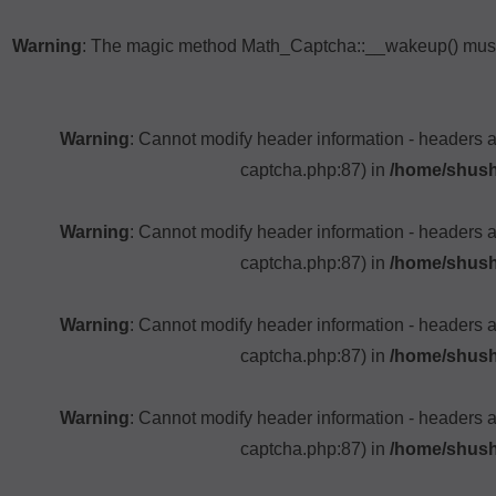
Warning
: The magic method Math_Captcha::__wakeup() must h
Warning
: Cannot modify header information - headers 
captcha.php:87) in
/home/shush
Warning
: Cannot modify header information - headers 
captcha.php:87) in
/home/shush
Warning
: Cannot modify header information - headers 
captcha.php:87) in
/home/shush
Warning
: Cannot modify header information - headers 
captcha.php:87) in
/home/shush