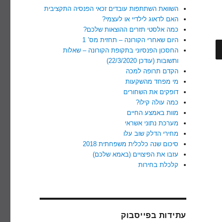
השוואת השתתפות עובדים זכאי הפנסיה התקציבית
האם לדאוג לילדיי או לעצמי?
כמה אלסטי תזרים ההוצאות שלכם?
היום שאחרי הקורונה – תחזית מס’ 1
חיפוש
החסכון הפנסיוני בתקופת הקורונה – שאלות
ותשובות (עודכן 22/3/2020)
הקדם תרופה למכה
מי מפחד מהשקעות
דופקים את השחורים
כמה עולה קילו?
מוות באמצע החיים
מערכת נתוני אשראי
מחירי הדלק שוב עלו
סיכום שנה כלכלית משפחתית 2018
עזבו את הפיצויים (באמא שלכם)
קלכלת בחירות
עתידות בפייסבוק