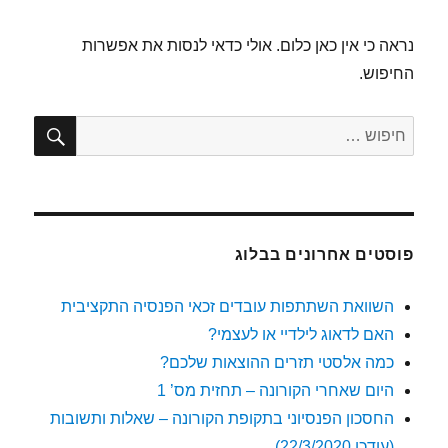
נראה כי אין כאן כלום. אולי כדאי לנסות את אפשרות
החיפוש.
חיפו
חפש:
פוסטים אחרונים בבלוג
השוואת השתתפות עובדים זכאי הפנסיה התקציבית
האם לדאוג לילדיי או לעצמי?
כמה אלסטי תזרים ההוצאות שלכם?
היום שאחרי הקורונה – תחזית מס’ 1
החסכון הפנסיוני בתקופת הקורונה – שאלות ותשובות
(עודכן 22/3/2020)