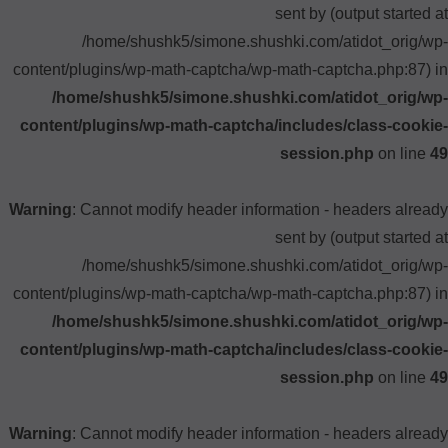
sent by (output started at
/home/shushk5/simone.shushki.com/atidot_orig/wp-
content/plugins/wp-math-captcha/wp-math-captcha.php:87) in
/home/shushk5/simone.shushki.com/atidot_orig/wp-
content/plugins/wp-math-captcha/includes/class-cookie-
session.php
on line
49
Warning
: Cannot modify header information - headers already
sent by (output started at
/home/shushk5/simone.shushki.com/atidot_orig/wp-
content/plugins/wp-math-captcha/wp-math-captcha.php:87) in
/home/shushk5/simone.shushki.com/atidot_orig/wp-
content/plugins/wp-math-captcha/includes/class-cookie-
session.php
on line
49
Warning
: Cannot modify header information - headers already