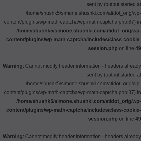
sent by (output started at
/home/shushk5/simone.shushki.com/atidot_orig/wp-
content/plugins/wp-math-captcha/wp-math-captcha.php:87) in
/home/shushk5/simone.shushki.com/atidot_orig/wp-
content/plugins/wp-math-captcha/includes/class-cookie-
session.php
on line
49
Warning
: Cannot modify header information - headers already
sent by (output started at
/home/shushk5/simone.shushki.com/atidot_orig/wp-
content/plugins/wp-math-captcha/wp-math-captcha.php:87) in
/home/shushk5/simone.shushki.com/atidot_orig/wp-
content/plugins/wp-math-captcha/includes/class-cookie-
session.php
on line
49
Warning
: Cannot modify header information - headers already