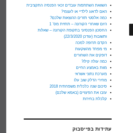
השוואת השתתפות עובדים זכאי הפנסיה התקציבית
האם לדאוג לילדיי או לעצמי?
כמה אלסטי תזרים ההוצאות שלכם?
היום שאחרי הקורונה – תחזית מס’ 1
חיפוש
החסכון הפנסיוני בתקופת הקורונה – שאלות
ותשובות (עודכן 22/3/2020)
הקדם תרופה למכה
מי מפחד מהשקעות
דופקים את השחורים
כמה עולה קילו?
מוות באמצע החיים
מערכת נתוני אשראי
מחירי הדלק שוב עלו
סיכום שנה כלכלית משפחתית 2018
עזבו את הפיצויים (באמא שלכם)
קלכלת בחירות
עתידות בפייסבוק