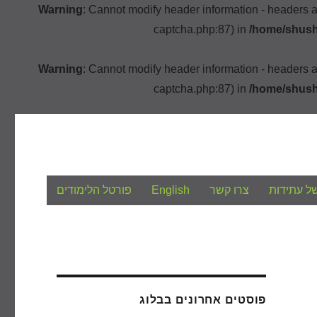
Warning
: Cannot modify header information - headers 
captcha.php:87) in
/home/shush
Warning
: Cannot modify header information - headers 
captcha.php:87) in
/home/shush
ל עתידות
צרו קשר
English
פורטל הלימודים
פוסטים אחרונים בבלוג