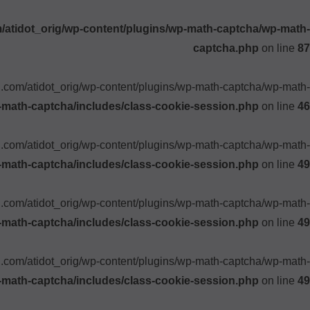
atidot_orig/wp-content/plugins/wp-math-captcha/wp-math-
captcha.php
on line
87
ki.com/atidot_orig/wp-content/plugins/wp-math-captcha/wp-math-
-math-captcha/includes/class-cookie-session.php
on line
46
ki.com/atidot_orig/wp-content/plugins/wp-math-captcha/wp-math-
-math-captcha/includes/class-cookie-session.php
on line
49
ki.com/atidot_orig/wp-content/plugins/wp-math-captcha/wp-math-
-math-captcha/includes/class-cookie-session.php
on line
49
ki.com/atidot_orig/wp-content/plugins/wp-math-captcha/wp-math-
-math-captcha/includes/class-cookie-session.php
on line
49