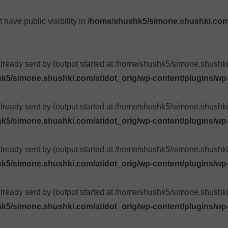
ave public visibility in
/home/shushk5/simone.shushki.com/
already sent by (output started at /home/shushk5/simone.shush
k5/simone.shushki.com/atidot_orig/wp-content/plugins/wp
already sent by (output started at /home/shushk5/simone.shush
k5/simone.shushki.com/atidot_orig/wp-content/plugins/wp
already sent by (output started at /home/shushk5/simone.shush
k5/simone.shushki.com/atidot_orig/wp-content/plugins/wp
already sent by (output started at /home/shushk5/simone.shush
k5/simone.shushki.com/atidot_orig/wp-content/plugins/wp