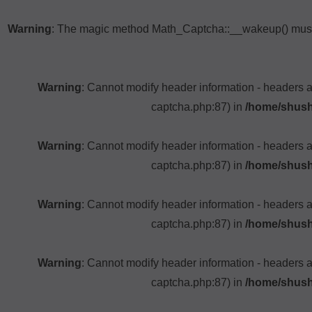
Warning
: The magic method Math_Captcha::__wakeup() must h
Warning
: Cannot modify header information - headers 
captcha.php:87) in
/home/shush
Warning
: Cannot modify header information - headers 
captcha.php:87) in
/home/shush
Warning
: Cannot modify header information - headers 
captcha.php:87) in
/home/shush
Warning
: Cannot modify header information - headers 
captcha.php:87) in
/home/shush