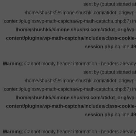
sent by (output started at
/home/shushk5/simone.shushki.com/atidot_orig/wp-
content/plugins/wp-math-captcha/wp-math-captcha.php:87) in
/home/shushk5/simone.shushki.com/atidot_orig/wp-
content/plugins/wp-math-captcha/includes/class-cookie-
session.php
on line
49
Warning
: Cannot modify header information - headers already
sent by (output started at
/home/shushk5/simone.shushki.com/atidot_orig/wp-
content/plugins/wp-math-captcha/wp-math-captcha.php:87) in
/home/shushk5/simone.shushki.com/atidot_orig/wp-
content/plugins/wp-math-captcha/includes/class-cookie-
session.php
on line
49
Warning
: Cannot modify header information - headers already