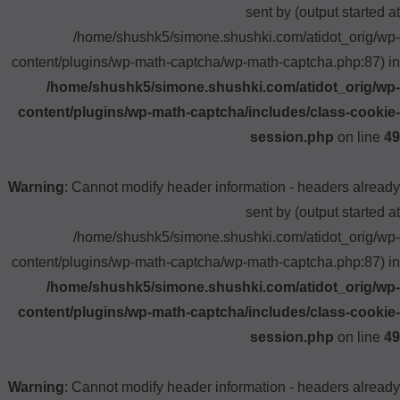
sent by (output started at
/home/shushk5/simone.shushki.com/atidot_orig/wp-
content/plugins/wp-math-captcha/wp-math-captcha.php:87) in
/home/shushk5/simone.shushki.com/atidot_orig/wp-
content/plugins/wp-math-captcha/includes/class-cookie-
session.php
on line
49
Warning
: Cannot modify header information - headers already
sent by (output started at
/home/shushk5/simone.shushki.com/atidot_orig/wp-
content/plugins/wp-math-captcha/wp-math-captcha.php:87) in
/home/shushk5/simone.shushki.com/atidot_orig/wp-
content/plugins/wp-math-captcha/includes/class-cookie-
session.php
on line
49
Warning
: Cannot modify header information - headers already