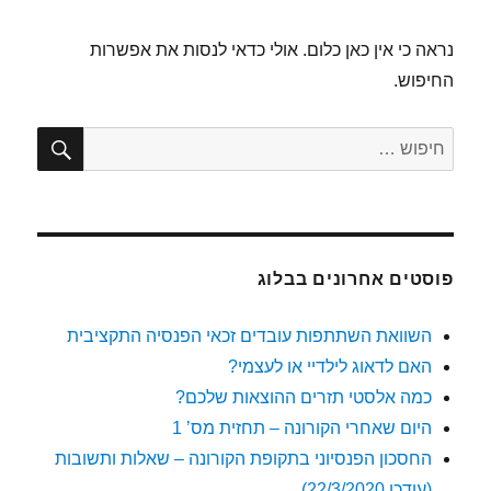
נראה כי אין כאן כלום. אולי כדאי לנסות את אפשרות
החיפוש.
חיפו
חפש:
פוסטים אחרונים בבלוג
השוואת השתתפות עובדים זכאי הפנסיה התקציבית
האם לדאוג לילדיי או לעצמי?
כמה אלסטי תזרים ההוצאות שלכם?
היום שאחרי הקורונה – תחזית מס’ 1
החסכון הפנסיוני בתקופת הקורונה – שאלות ותשובות
(עודכן 22/3/2020)